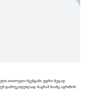
 Წელს Თითოელი Ჩვენგანი Უფრო Მეტად
ნენ Დამოუკიდებლად, Მაგრამ Მაინც Იგრძნონ