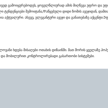
ოვედ Გამოიყურებოდეს, Ყოველწლიურად Ამის Მიღწევა Უფრო Და Უფრო
ლი Ტენდენციები Შემოიტანა,Დაწყებული Დიდი Ზომის Ავეჯიდან, Დამ
ბია Აქტუალური. Ასევე, Ელეგანტური Ავეჯი Და Განათებაზე Აქცენტ
ოვანი Ხდება Მისაღები Ოთახის Დიზაინში. Მათ Შორის Ყველაზე Პო
ანი Და Მობილურით Კონტროლირებადი Გასართობი Სისტემები.