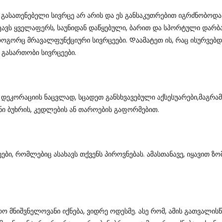
Გასათენებელი Სივრცე Არ Არის Და Ეს Განსაკუთრებით Იგრძნობოდა
ოიცავს Ყველაფერს, Საუნიდან Დაწყებული, Ბარით Და Სპორტული Დარ
 Როგორც Მრავალფუნქციური Სივრცეები. Დაამატეთ Ის, Რაც Ისურვე
 Გასართობი Სივრცეები.
Დეკორაციის Ნაცვლად, Სცადეთ Განსხვავებული Აქსესუარები,მაგრამ
ნი Ბუხრის, Კედლების Ან Თაროების Გაფორმებით.
ბი, Რომლებიც Ასახავს Თქვენს Პიროვნებას. Ამასთანავე, Იყავით Ზო
 Მნიშვნელოვანი Იქნება, Ვიდრე Ოდესმე. Ასე Რომ, Ამის Გათვალისწ