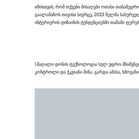
Იმისთვის, Რომ Თქვენი Მისაღები Ოთახი Თანამედრ
Გაალამაზოს Თავისი Სივრცე, 2023 Წელმა Სასურვე
Ინტერიერის Დიზაინის Ტენდენციებში Თამამი Ფერე
1.მაღალი Დონის Ტექნოლოგია Სულ Უფრო Მნიშვნელ
Კონტროლი Და Ჭკვიანი Მინა. Გარდა Ამისა, Ხმოვ