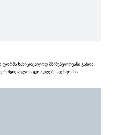
სი Ფორმა Სასიცოცხლოდ Მნიშვნელოვანი Გახდა.
ციურ Მყიდველთა Ყურადღების Ცენტრშია.