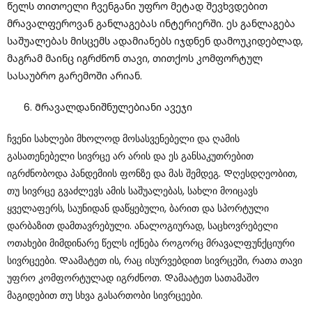
Წელს Თითოელი Ჩვენგანი Უფრო Მეტად Შევხვდებით
Მრავალფეროვან Განლაგებას Ინტერიერში. Ეს Განლაგება
Საშუალებას Მისცემს Ადამიანებს Იჯდნენ Დამოუკიდებლად,
Მაგრამ Მაინც Იგრძნონ Თავი, Თითქოს Კომფორტულ
Სასაუბრო Გარემოში Არიან.
Მრავალდანიშნულებიანი Ავეჯი
Ჩვენი Სახლები Მხოლოდ Მოსასვენებელი Და Ღამის
Გასათენებელი Სივრცე Არ Არის Და Ეს Განსაკუთრებით
Იგრძნობოდა Პანდემიის Ფონზე Და Მას Შემდეგ. Დღესდღეობით,
Თუ Სივრცე Გვაძლევს Ამის Საშუალებას, Სახლი Მოიცავს
Ყველაფერს, Საუნიდან Დაწყებული, Ბარით Და Სპორტული
Დარბაზით Დამთავრებული. Ანალოგიურად, Საცხოვრებელი
Ოთახები Მიმდინარე Წელს Იქნება Როგორც Მრავალფუნქციური
Სივრცეები. Დაამატეთ Ის, Რაც Ისურვებდით Სივრცეში, Რათა Თავი
Უფრო Კომფორტულად Იგრძნოთ. Დამაატეთ Სათამაშო
Მაგიდებით Თუ Სხვა Გასართობი Სივრცეები.