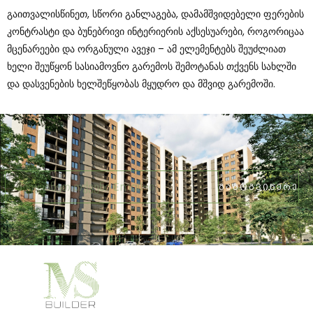
Გაითვალისწინეთ, Სწორი Განლაგება, Დამამშვიდებელი Ფერების
Კონტრასტი Და Ბუნებრივი Ინტერიერის Აქსესუარები, Როგორიცაა
Მცენარეები Და Ორგანული Ავეჯი – Ამ Ელემენტებს Შეუძლიათ
Ხელი Შეუწყონ Სასიამოვნო Გარემოს Შემოტანას Თქვენს Სახლში
Და Დასვენების Ხელშეწყობას Მყუდრო Და Მშვიდ Გარემოში.
ᲒᲐᲛᲝᲒᲕᲘᲬᲔᲠᲔ