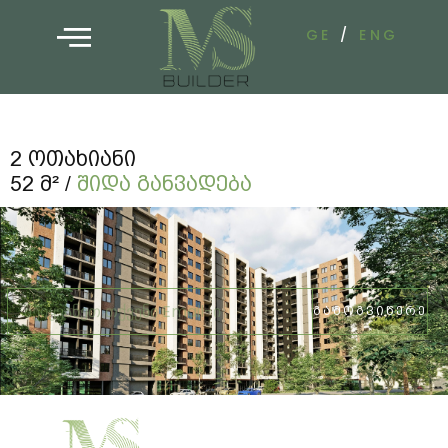
GE
/
ENG
2 Ოთახიანი
52 Მ² /
Შიდა Განვადება
ᲒᲐᲛᲝᲒᲕᲘᲬᲔᲠᲔ